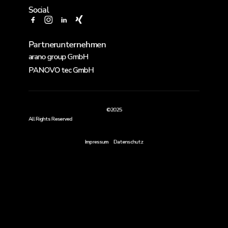
Social
Partnerunternehmen
arano group GmbH
PANOVO tec GmbH
©2025
All Rights Reserved
Impressum
Datenschutz