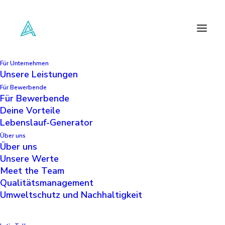
Für Unternehmen
Unsere Leistungen
Für Bewerbende
Für Bewerbende
Lebenslauf hochladen
Deine Vorteile
1
Lebenslauf-Generator
Über uns
Über uns
Unsere Werte
Meet the Team
Qualitätsmanagement
Datei auswählen
Umweltschutz und Nachhaltigkeit