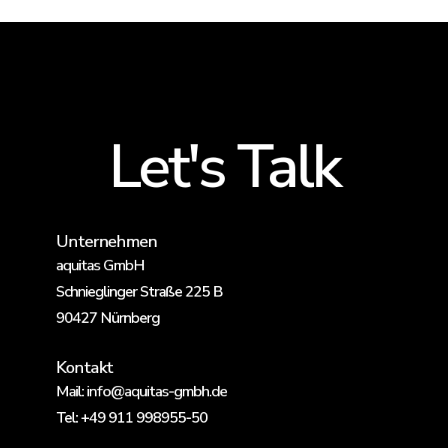
Let's Talk
Unternehmen
aquitas GmbH
Schnieglinger Straße 225 B
90427 Nürnberg
Kontakt
Mail:
info@aquitas-gmbh.de
Tel:
+49 911 998955-50