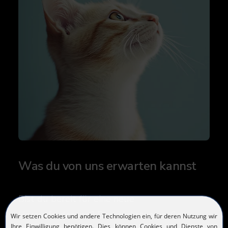
Was du von uns erwarten kannst
Bist du bereit für eine neue
Herausforderung? Den nächsten großen