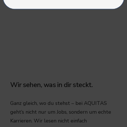
Wir sehen, was in dir steckt.
Ganz gleich, wo du stehst – bei AQUITAS
geht’s nicht nur um Jobs, sondern um echte
Karrieren. Wir lesen nicht einfach