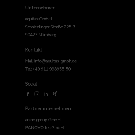
Unternehmen
aquitas GmbH
Schnieglinger Straße 225 B
90427 Nürnberg
Kontakt
Mail:
info@aquitas-gmbh.de
Tel:
+49 911 998955-50
Social
Partnerunternehmen
arano group GmbH
PANOVO tec GmbH