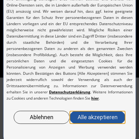
Karriereschritt? Oder willst du einfach mal
sehen, was da draußen so für dich möglich
ist?
Zum Stellenmarkt