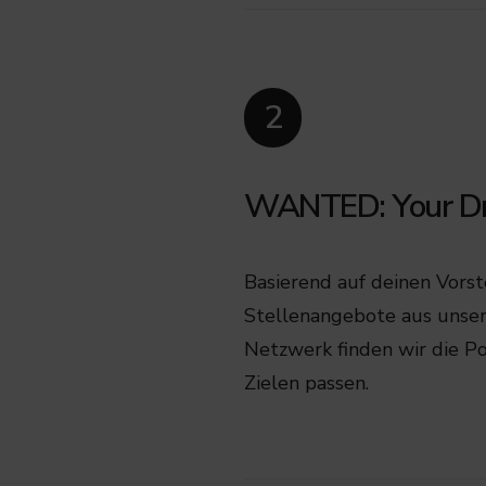
2
WANTED: Your Dr
Basierend auf deinen Vors
Stellenangebote aus unser
Netzwerk finden wir die Po
Zielen passen.​