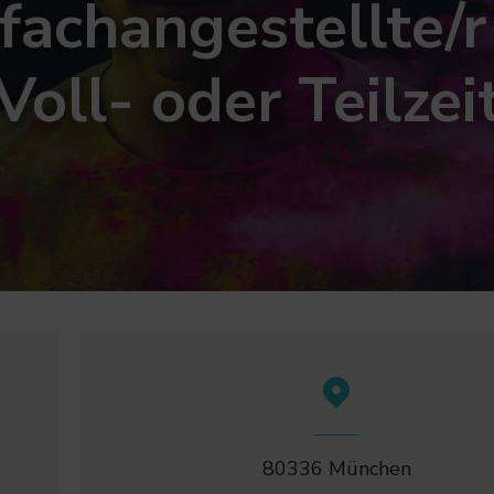
fachangestellte/r 
Voll- oder Teilzei
80336 München