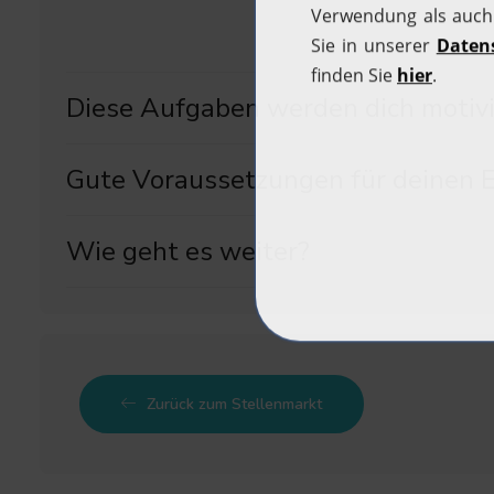
Diese Aufgaben werden dich motivi
Gute Voraussetzungen für deinen E
Wie geht es weiter?
Zurück zum Stellenmarkt