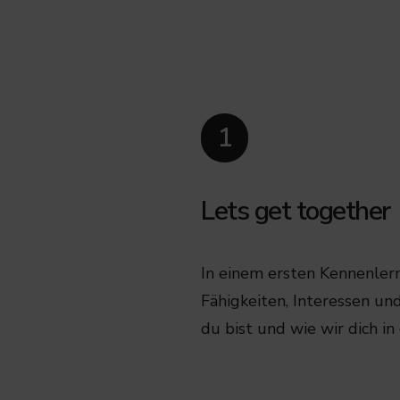
1
Lets get together
In einem ersten Kennenlern
Fähigkeiten, Interessen un
du bist und wie wir dich i