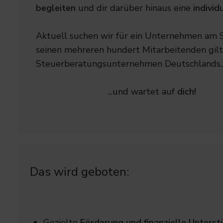
begleiten
und dir darüber hinaus eine
individ
Aktuell suchen wir für ein Unternehmen am
seinen mehreren hundert Mitarbeitenden gilt
Steuerberatungsunternehmen Deutschlands..
...und wartet auf
dich!
Das wird geboten:
Gezielte
Förderung und finanzielle Unters