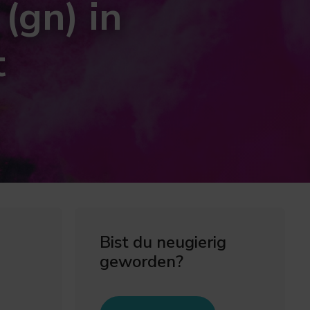
(gn) in
t
Bist du neugierig
geworden?