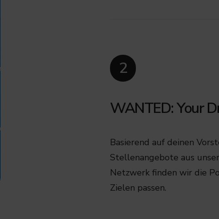
2
WANTED: Your Dr
Basierend auf deinen Vors
Stellenangebote aus unser
Netzwerk finden wir die Po
Zielen passen.​