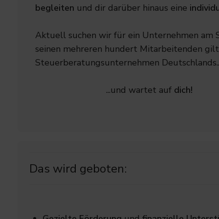
begleiten
und dir darüber hinaus eine
individ
Aktuell suchen wir für ein Unternehmen am
seinen mehreren hundert Mitarbeitenden gilt
Steuerberatungsunternehmen Deutschlands..
...und wartet auf
dich!
Das wird geboten:
Gezielte Förderung
und
finanzielle Unters