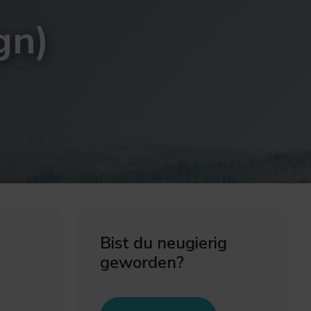
gn)
Bist du neugierig
geworden?