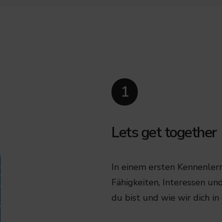
1
Lets get together
In einem ersten Kennenlern
Fähigkeiten, Interessen un
du bist und wie wir dich i