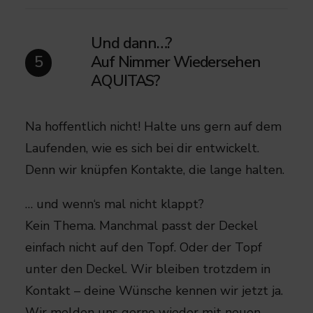
Und dann…?
Auf Nimmer Wiedersehen
5
AQUITAS?​
Na hoffentlich nicht! Halte uns gern auf dem
Laufenden, wie es sich bei dir entwickelt.
Denn wir knüpfen Kontakte, die lange halten.
… und wenn‘s mal nicht klappt?​​
Kein Thema. Manchmal passt der Deckel
einfach nicht auf den Topf. Oder der Topf
unter den Deckel.​ Wir bleiben trotzdem in
Kontakt – deine Wünsche kennen wir jetzt ja.
Wir melden uns gerne wieder mit neuen