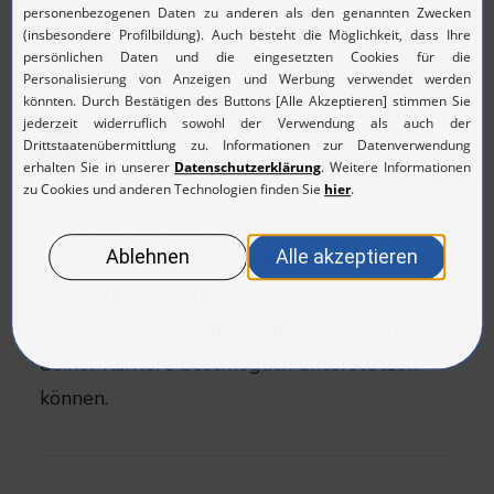
Lets get together
1
In einem ersten Kennenlernen erfahren wir
mehr über dich, deine Fähigkeiten, Interessen
und beruflichen Ziele. Wir möchten
verstehen, wer du bist und wie wir dich in
deiner Karriere bestmöglich unterstützen
können.