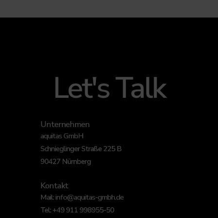
Let's Talk
Unternehmen
aquitas GmbH
Schnieglinger Straße 225 B
90427 Nürnberg
Kontakt
Mail:
info@aquitas-gmbh.de
Tel:
+49 911 998955-50