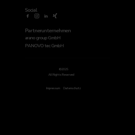
Social
Partnerunternehmen
arano group GmbH
PANOVO tec GmbH
©2025
All Rights Reserved
Impressum
Datenschutz