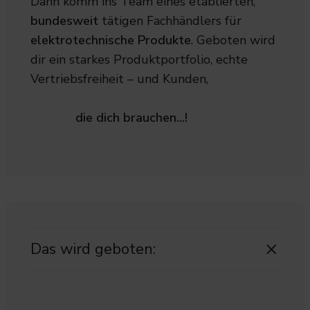
Dann komm ins Team eines etablierten,
bundesweit
tätigen Fachhändlers für
elektrotechnische Produkte
. Geboten wird
dir ein starkes Produktportfolio, echte
Vertriebsfreiheit – und Kunden,
die dich brauchen...!
Das wird geboten: