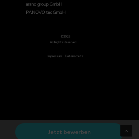
arano group GmbH
PANOVO tec GmbH
©2025
All Rights Reserved
Impressum
Datenschutz
Jetzt bewerben