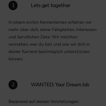
Lets get together
1
In einem ersten Kennenlernen erfahren wir
mehr über dich, deine Fähigkeiten, Interessen
und beruflichen Ziele. Wir möchten
verstehen, wer du bist und wie wir dich in
deiner Karriere bestmöglich unterstützen
können.
WANTED: Your Dream Job
2
Basierend auf deinen Vorstellungen