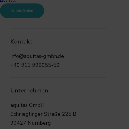
Let’s Talk
Jobs finden
Kontakt
info@aquitas-gmbh.de
+49 911 998955-50
Unternehmen
aquitas GmbH
Schnieglinger Straße 225 B
90427 Nürnberg