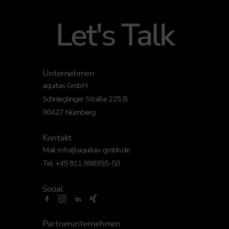
Let's Talk
Unternehmen
aquitas GmbH
Schnieglinger Straße 225 B
90427 Nürnberg
Kontakt
Mail:
info@aquitas-gmbh.de
Tel:
+49 911 998955-50
Social
Partnerunternehmen