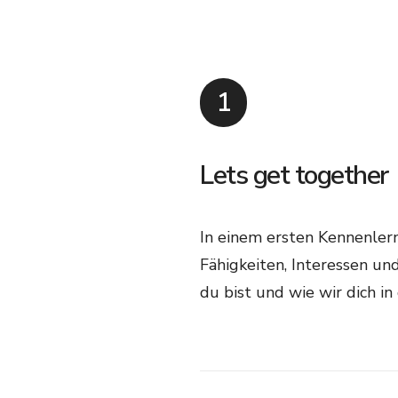
1
Lets get together
In einem ersten Kennenlern
Fähigkeiten, Interessen un
du bist und wie wir dich i