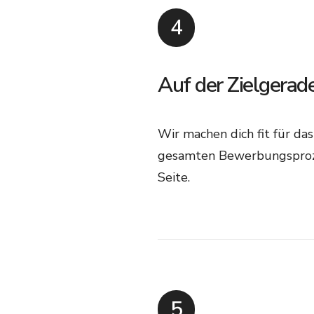
4
Auf der Zielgerad
Wir machen dich fit für d
gesamten Bewerbungsprozes
Seite.​
5