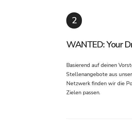
2
WANTED: Your Dr
Basierend auf deinen Vors
Stellenangebote aus unser
Netzwerk finden wir die Po
Zielen passen.​