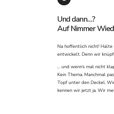
Und dann…?
Auf Nimmer Wied
Na hoffentlich nicht! Halte
entwickelt. Denn wir knüpf
… und wenn‘s mal nicht klap
Kein Thema. Manchmal passt
Topf unter den Deckel.​ W
kennen wir jetzt ja. Wir m