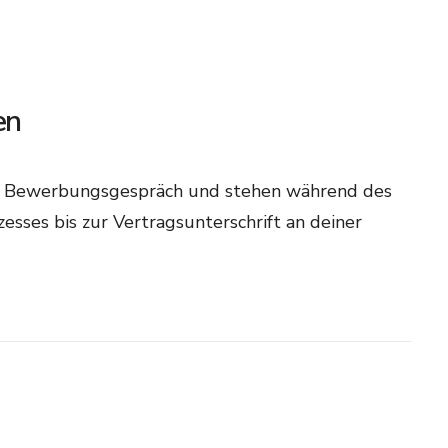
en
as Bewerbungsgespräch und stehen während des
ses bis zur Vertragsunterschrift an deiner