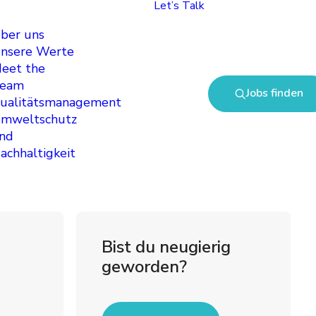
Let’s Talk
ber uns
nsere Werte
eet the
eam
Jobs finden
ualitätsmanagement
mweltschutz
nd
achhaltigkeit
Bist du neugierig
geworden?