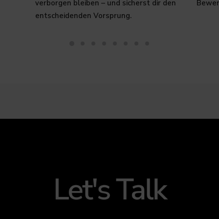
verborgen bleiben – und sicherst dir den
Bewer
entscheidenden Vorsprung.​
Let's Talk