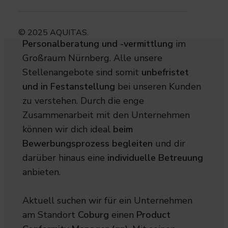
AQUITAS
spezialisiert sich auf die
© 2025 AQUITAS.
Personalberatung und -vermittlung
im
Großraum Nürnberg. Alle unsere
Stellenangebote sind somit
unbefristet
und in Festanstellung
bei unseren Kunden
zu verstehen. Durch die enge
Zusammenarbeit mit den Unternehmen
können wir dich ideal
beim
Bewerbungsprozess begleiten
und dir
darüber hinaus eine
individuelle Betreuung
anbieten.
Aktuell suchen wir für ein Unternehmen
am Standort
Coburg
einen
Product