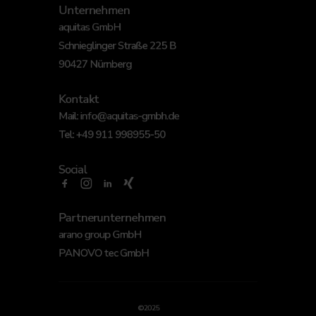
Unternehmen
aquitas GmbH
Schnieglinger Straße 225 B
90427 Nürnberg
Kontakt
Mail:
info@aquitas-gmbh.de
Tel:
+49 911 998955-50
Social
Partnerunternehmen
arano group GmbH
PANOVO tec GmbH
©2025