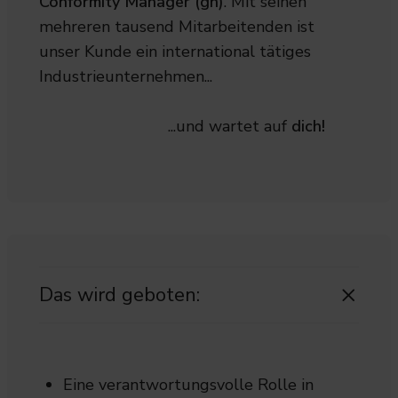
Conformity Manager (gn)
. Mit seinen
mehreren tausend Mitarbeitenden ist
unser Kunde ein international tätiges
Industrieunternehmen...
...und wartet auf
dich!
Das wird geboten:
Eine verantwortungsvolle Rolle in