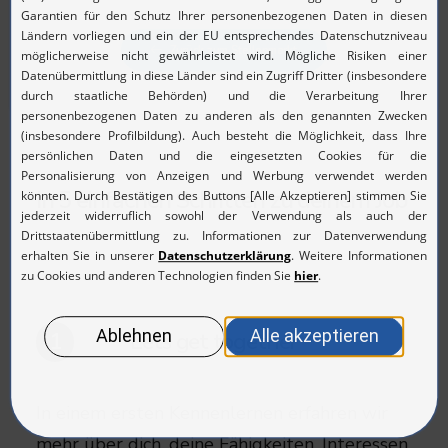
Zurück zum Stellenmarkt
In 5 einfachen Schritten zu deinem Job
Lets get together
1
In einem ersten Kennenlernen erfahren wir
mehr über dich, deine Fähigkeiten, Interessen