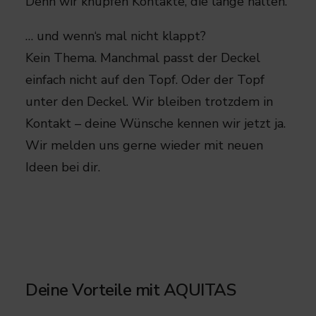
Denn wir knüpfen Kontakte, die lange halten.
… und wenn‘s mal nicht klappt?​​
Kein Thema. Manchmal passt der Deckel
einfach nicht auf den Topf. Oder der Topf
unter den Deckel.​ Wir bleiben trotzdem in
Kontakt – deine Wünsche kennen wir jetzt ja.
Wir melden uns gerne wieder mit neuen
Ideen bei dir.
Deine Vorteile mit AQUITAS