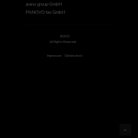
arano group GmbH
PANOVO tec GmbH
©2025
All Rights Reserved
Impressum
Datenschutz