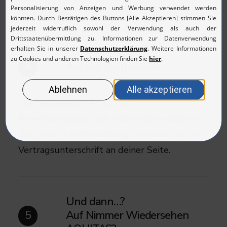
Arbeitgeber.
Auf der Zielgeraden
4
Wir machen dich fit für das
Bewerbungsgespräch und stehen während
des gesamten Bewerbungsprozesses bis zur
Vertragsunterschrift an deiner Seite.​
Und dann…?
Auf Nimmer Wiedersehen
5