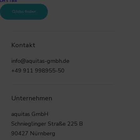
Let’s Talk
Jobs finden
Kontakt
info@aquitas-gmbh.de
+49 911 998955-50
Unternehmen
aquitas GmbH
Schnieglinger Straße 225 B
90427 Nürnberg