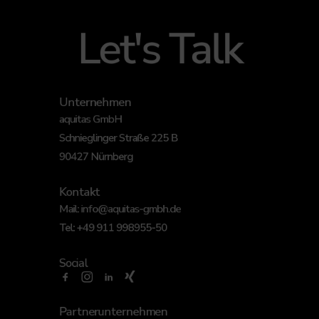
Let's Talk
Unternehmen
aquitas GmbH
Schnieglinger Straße 225 B
90427 Nürnberg
Kontakt
Mail:
info@aquitas-gmbh.de
Tel:
+49 911 998955-50
Social
Partnerunternehmen