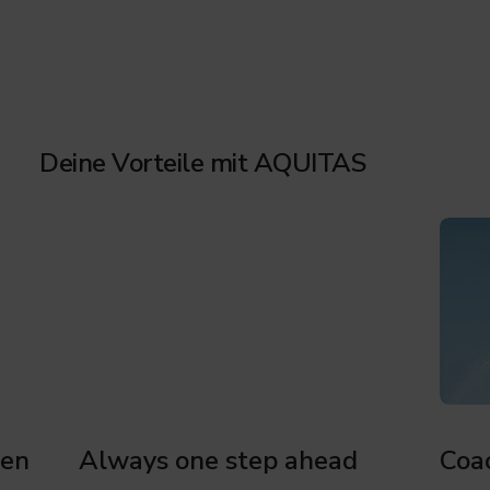
Deine Vorteile mit AQUITAS
cen
Always one step ahead
Coa