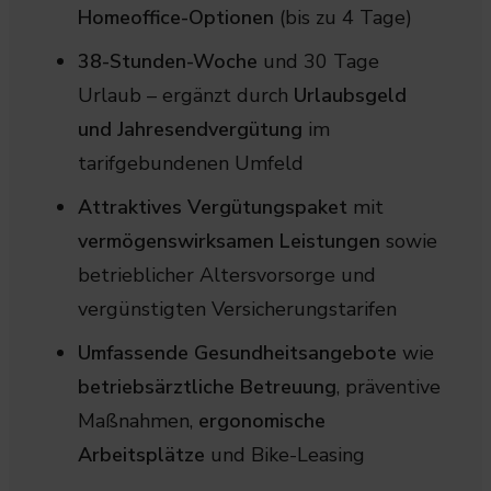
Homeoffice-Optionen
(bis zu 4 Tage)
38-Stunden-Woche
und 30 Tage
Urlaub – ergänzt durch
Urlaubsgeld
und Jahresendvergütung
im
tarifgebundenen Umfeld
Attraktives Vergütungspaket
mit
vermögenswirksamen Leistungen
sowie
betrieblicher Altersvorsorge und
vergünstigten Versicherungstarifen
Umfassende Gesundheitsangebote
wie
betriebsärztliche Betreuung
, präventive
Maßnahmen,
ergonomische
Arbeitsplätze
und Bike-Leasing