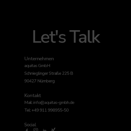
Let's Talk
Unternehmen
aquitas GmbH
Schnieglinger Straße 225 B
90427 Nürnberg
Kontakt
Mail:
info@aquitas-gmbh.de
Tel:
+49 911 998955-50
Social