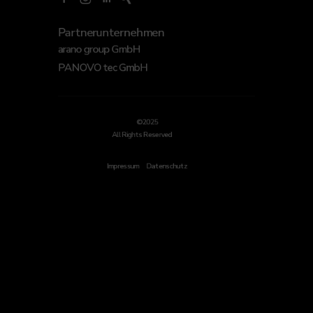
Partnerunternehmen
arano group GmbH
PANOVO tec GmbH
©2025
All Rights Reserved
Impressum
Datenschutz