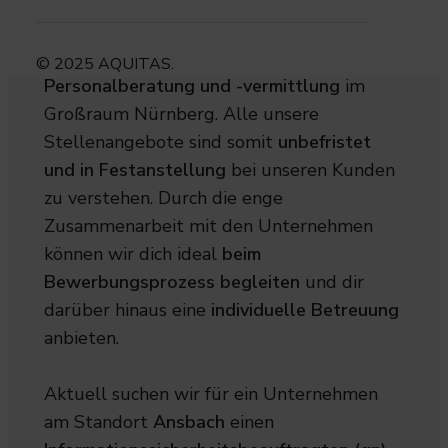
AQUITAS
spezialisiert sich auf die
© 2025 AQUITAS.
Personalberatung und -vermittlung
im
Großraum Nürnberg. Alle unsere
Stellenangebote sind somit
unbefristet
und in Festanstellung
bei unseren Kunden
zu verstehen. Durch die enge
Zusammenarbeit mit den Unternehmen
können wir dich ideal
beim
Bewerbungsprozess begleiten
und dir
darüber hinaus eine
individuelle Betreuung
anbieten.
Aktuell suchen wir für ein Unternehmen
am Standort
Ansbach
einen