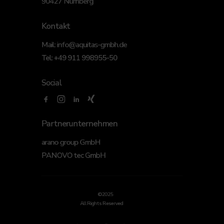
90427 Nürnberg
Kontakt
Mail:
info@aquitas-gmbh.de
Tel:
+49 911 998955-50
Social
Partnerunternehmen
arano group GmbH
PANOVO tec GmbH
©2025
All Rights Reserved