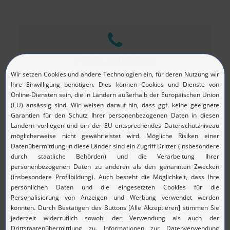
+49 911 998955-0
info@papp-gruppe.de