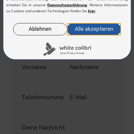
Kontakt
Bei
Fragen
stehen
wir
dir
jederzeit
zur
Verfügung!