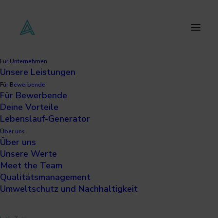
Für Unternehmen
Unsere Leistungen
Für Bewerbende
Für Bewerbende
Deine Vorteile
hi,
Lebenslauf-Generator
Über uns
Über uns
Unsere Werte
Meet the Team
Qualitätsmanagement
Umweltschutz und Nachhaltigkeit