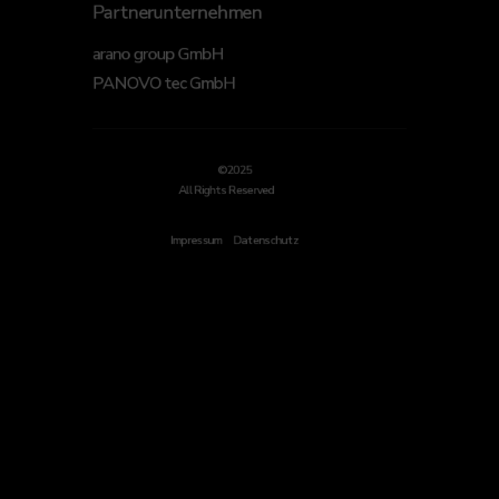
Partnerunternehmen
arano group GmbH
PANOVO tec GmbH
©2025
All Rights Reserved
Impressum
Datenschutz